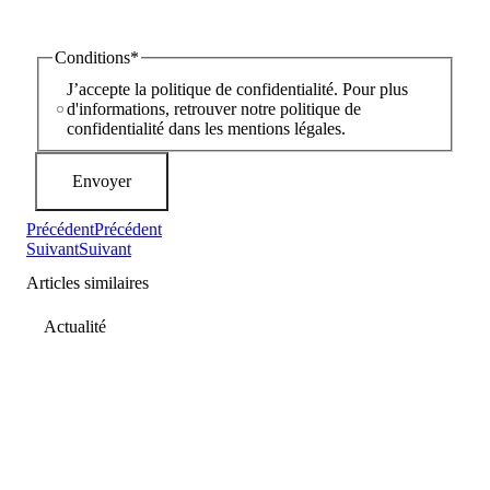
Conditions
*
J’accepte la politique de confidentialité. Pour plus
d'informations, retrouver notre politique de
confidentialité dans les mentions légales.
Précédent
Précédent
Suivant
Suivant
Articles similaires
Actualité