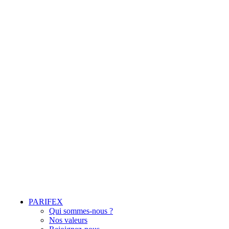
PARIFEX
Qui sommes-nous ?
Nos valeurs