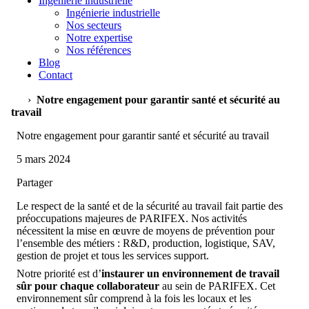
Ingénierie industrielle
Ingénierie industrielle
Nos secteurs
Notre expertise
Nos références
Blog
Contact
›
Notre engagement pour garantir santé et sécurité au
travail
Notre engagement pour garantir santé et sécurité au travail
5 mars 2024
Partager
Le respect de la santé et de la sécurité au travail fait partie des
préoccupations majeures de PARIFEX. Nos activités
nécessitent la mise en œuvre de moyens de prévention pour
l’ensemble des métiers : R&D, production, logistique, SAV,
gestion de projet et tous les services support.
Notre priorité est d’
instaurer un environnement de travail
sûr pour chaque collaborateur
au sein de PARIFEX. Cet
environnement sûr comprend à la fois les locaux et les