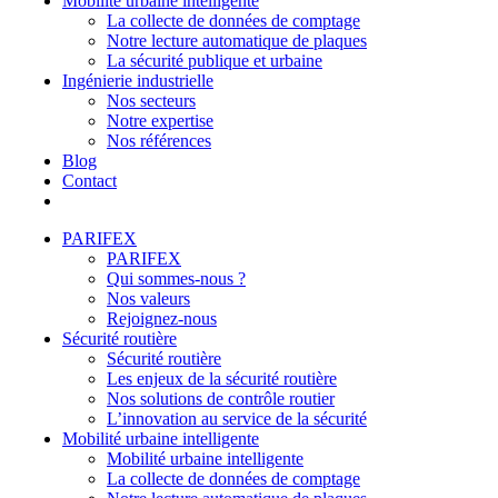
Mobilité urbaine intelligente
La collecte de données de comptage
Notre lecture automatique de plaques
La sécurité publique et urbaine
Ingénierie industrielle
Nos secteurs
Notre expertise
Nos références
Blog
Contact
PARIFEX
PARIFEX
Qui sommes-nous ?
Nos valeurs
Rejoignez-nous
Sécurité routière
Sécurité routière
Les enjeux de la sécurité routière
Nos solutions de contrôle routier
L’innovation au service de la sécurité
Mobilité urbaine intelligente
Mobilité urbaine intelligente
La collecte de données de comptage