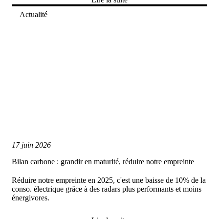
Actualité
17 juin 2026
Bilan carbone : grandir en maturité, réduire notre empreinte
Réduire notre empreinte en 2025, c'est une baisse de 10% de la
conso. électrique grâce à des radars plus performants et moins
énergivores.