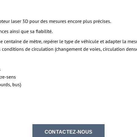
apteur laser 3D pour des mesures encore plus précises.
es ainsi que sa fiabilité.
une centaine de mètre, repérer le type de véhicule et adapter la me
es conditions de circulation (changement de voies, circulation den
s
tre-sens
ourds, bus)
CONTACTEZ-NOUS