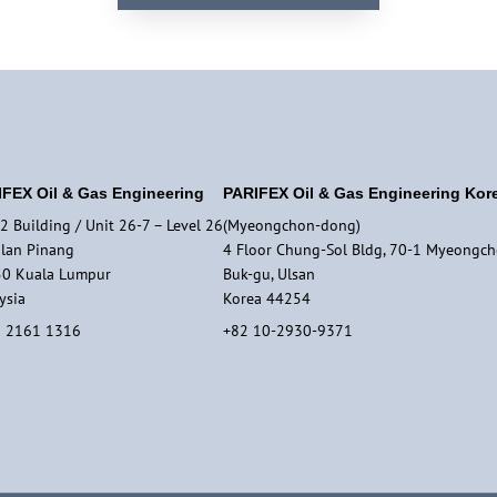
FEX Oil & Gas Engineering
PARIFEX Oil & Gas Engineering Kor
2 Building / Unit 26-7 – Level 26
(Myeongchon-dong)
alan Pinang
4 Floor Chung-Sol Bldg, 70-1 Myeongch
0 Kuala Lumpur
Buk-gu, Ulsan
ysia
Korea 44254
 2161 1316
+82 10-2930-9371