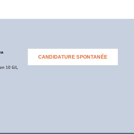
ea
CANDIDATURE SPONTANÉE
on 10 Gil,