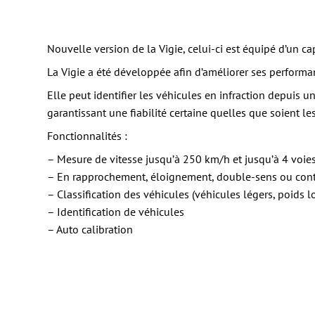
Nouvelle version de la Vigie, celui-ci est équipé d’un c
La Vigie a été développée afin d’améliorer ses performanc
​Elle peut identifier les véhicules en infraction depuis 
garantissant une fiabilité certaine quelles que soient l
Fonctionnalités :
– Mesure de vitesse jusqu’à 250 km/h et jusqu’à 4 voie
– En rapprochement, éloignement, double-sens ou con
– Classification des véhicules (véhicules légers, poids l
– Identification de véhicules
– Auto calibration