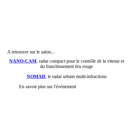
A retrouver sur le salon...
NANO-CAM
, radar compact pour le contrôle de la vitesse et
du franchissement feu rouge
NOMAD
, le radar urbain multi-infractions
En savoir plus sur l'événement