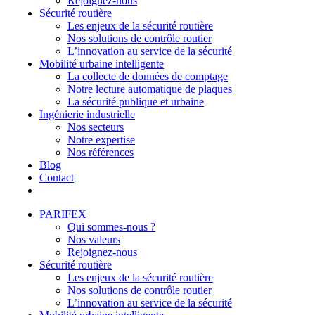
Rejoignez-nous
Sécurité routière
Les enjeux de la sécurité routière
Nos solutions de contrôle routier
L’innovation au service de la sécurité
Mobilité urbaine intelligente
La collecte de données de comptage
Notre lecture automatique de plaques
La sécurité publique et urbaine
Ingénierie industrielle
Nos secteurs
Notre expertise
Nos références
Blog
Contact
PARIFEX
Qui sommes-nous ?
Nos valeurs
Rejoignez-nous
Sécurité routière
Les enjeux de la sécurité routière
Nos solutions de contrôle routier
L’innovation au service de la sécurité