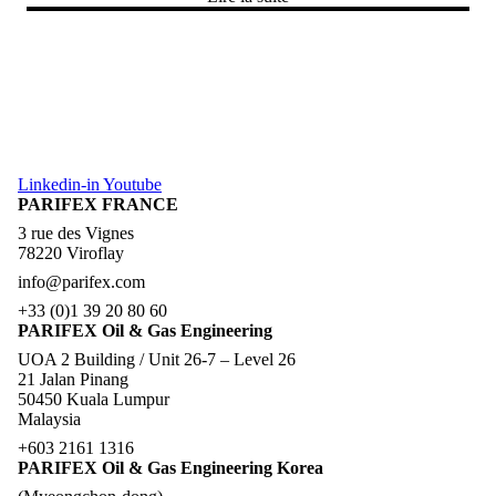
Linkedin-in
Youtube
PARIFEX FRANCE
3 rue des Vignes
78220 Viroflay
info@parifex.com
+33 (0)1 39 20 80 60
PARIFEX Oil & Gas Engineering
UOA 2 Building / Unit 26-7 – Level 26
21 Jalan Pinang
50450 Kuala Lumpur
Malaysia
+603 2161 1316
PARIFEX Oil & Gas Engineering Korea