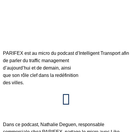
PARIFEX est au micro du podcast d’Intelligent Transport
afin
de parler du traffic management
d’aujourd’hui et de demain, ainsi
que son rôle clef dans la redéfinition
des villes.
Dans ce podcast, Nathalie Deguen, responsable
commerciale chez PARIFEX, partage le micro avec Like