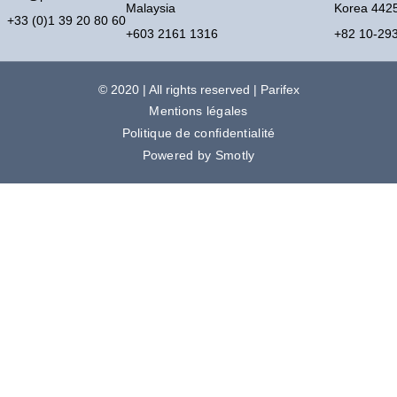
Malaysia
Korea 442
+33 (0)1 39 20 80 60
+603 2161 1316
+82 10-29
© 2020 | All rights reserved | Parifex
Mentions légales
Politique de confidentialité
Powered by Smotly