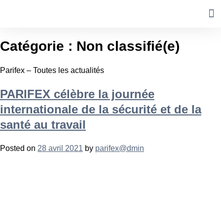
SÉ
MOB
IN
Catégorie :
Non classifié(e)
Parifex – Toutes les actualités
PARIFEX célèbre la journée
internationale de la sécurité et de la
santé au travail
Posted on
28 avril 2021
by
parifex@dmin