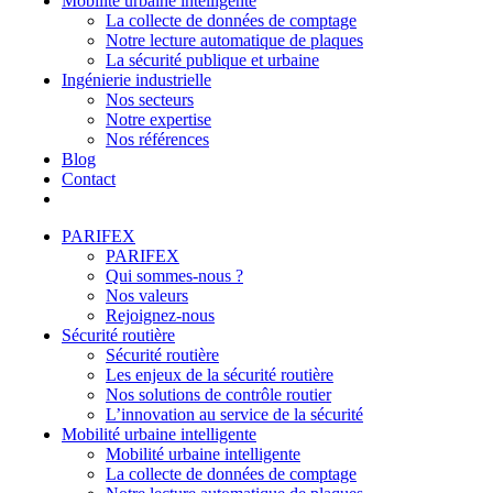
Mobilité urbaine intelligente
La collecte de données de comptage
Notre lecture automatique de plaques
La sécurité publique et urbaine
Ingénierie industrielle
Nos secteurs
Notre expertise
Nos références
Blog
Contact
PARIFEX
PARIFEX
Qui sommes-nous ?
Nos valeurs
Rejoignez-nous
Sécurité routière
Sécurité routière
Les enjeux de la sécurité routière
Nos solutions de contrôle routier
L’innovation au service de la sécurité
Mobilité urbaine intelligente
Mobilité urbaine intelligente
La collecte de données de comptage