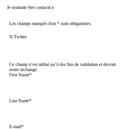
Je souhaite être contacté.e
Les champs marqués d'un * sont obligatoires.
X/Twitter
Ce champ n’est utilisé qu’à des fins de validation et devrait
rester inchangé.
First Name
*
Last Name
*
E-mail
*