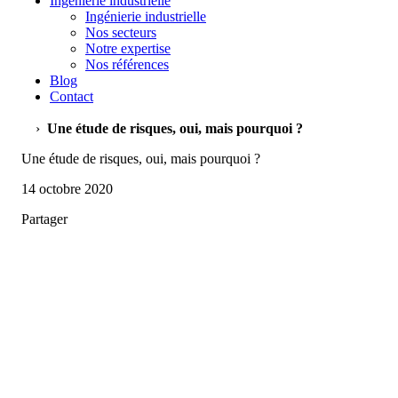
Ingénierie industrielle
Ingénierie industrielle
Nos secteurs
Notre expertise
Nos références
Blog
Contact
›
Une étude de risques, oui, mais pourquoi ?
Une étude de risques, oui, mais pourquoi ?
14 octobre 2020
Partager