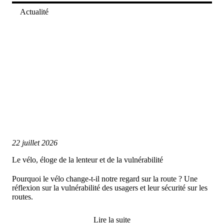
Actualité
22 juillet 2026
Le vélo, éloge de la lenteur et de la vulnérabilité
Pourquoi le vélo change-t-il notre regard sur la route ? Une
réflexion sur la vulnérabilité des usagers et leur sécurité sur les
routes.
Lire la suite