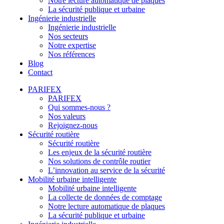
Notre lecture automatique de plaques
La sécurité publique et urbaine
Ingénierie industrielle
Ingénierie industrielle
Nos secteurs
Notre expertise
Nos références
Blog
Contact
PARIFEX
PARIFEX
Qui sommes-nous ?
Nos valeurs
Rejoignez-nous
Sécurité routière
Sécurité routière
Les enjeux de la sécurité routière
Nos solutions de contrôle routier
L’innovation au service de la sécurité
Mobilité urbaine intelligente
Mobilité urbaine intelligente
La collecte de données de comptage
Notre lecture automatique de plaques
La sécurité publique et urbaine