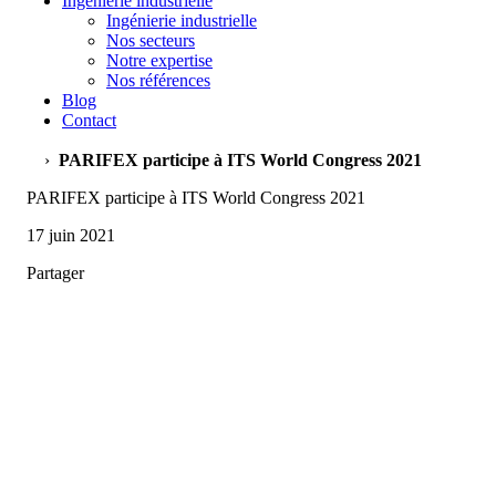
Ingénierie industrielle
Ingénierie industrielle
Nos secteurs
Notre expertise
Nos références
Blog
Contact
›
PARIFEX participe à ITS World Congress 2021
PARIFEX participe à ITS World Congress 2021
17 juin 2021
Partager